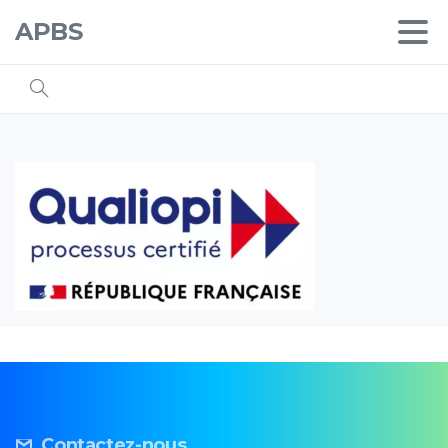
APBS
Contactez-nous