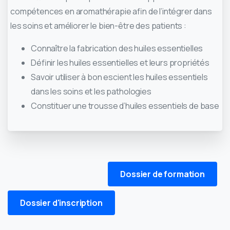
compétences en aromathérapie afin de l’intégrer dans
les soins et améliorer le bien-être des patients :
Connaître la fabrication des huiles essentielles
Définir les huiles essentielles et leurs propriétés
Savoir utiliser à bon escient les huiles essentiels
dans les soins et les pathologies
Constituer une trousse d’huiles essentiels de base
Dossier de formation
Dossier d'inscription