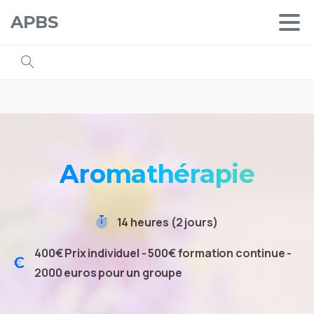
APBS
Aromathérapie
14 heures (2 jours)
400€ Prix individuel - 500€ formation continue -
2000 euros pour un groupe