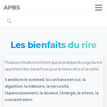
APBS
Les
bienfaits
du
rire
Plusieurs études montrent que la pratique du yoga du rire
apportent des bénéfices pour le mieux être et la santé.
Il améliore le sommeil, la confiance en soi, la
digestion, la mémoire, la nervosité,
l’épanouissement, la douleur, l’énergie, le stress, la
concentration.