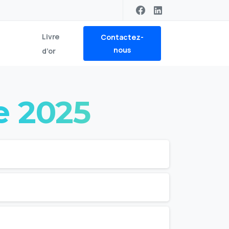
Livre
Contactez-
nous
d’or
e
2025