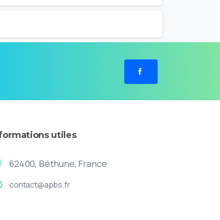
nformations
utiles
62400, Béthune, France
contact@apbs.fr