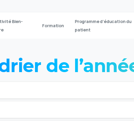
tivité Bien-
Programme d’éducation du
Formation
re
patient
drier
de
l’anné