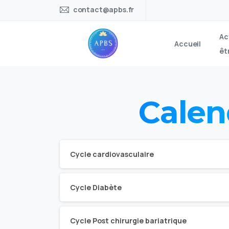
contact@apbs.fr
Ac
Accueil
êt
Calen
Cycle cardiovasculaire
Cycle Diabète
Cycle Post chirurgie bariatrique