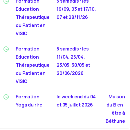
Formation
5 samedis : les
Education
19/09, 03 et 17/10,
Thérapeutique
07 et 28/11/26
du Patient en
VISIO
Formation
5 samedis : les
Education
11/04, 25/04,
Thérapeutique
23/05, 30/05 et
du Patient en
20/06/2026
VISIO
Formation
le week end du 04
Maison
Yoga du rire
et 05 juillet 2026
du Bien-
être à
Béthune