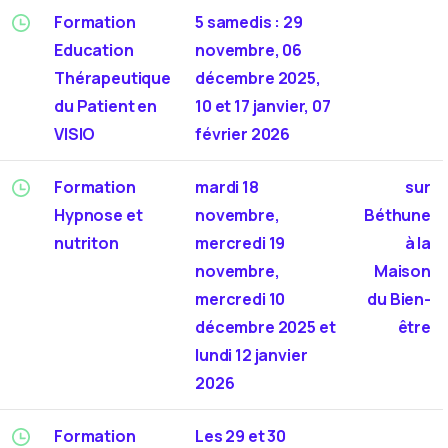
Formation
5 samedis : 29
Education
novembre, 06
Thérapeutique
décembre 2025,
du Patient en
10 et 17 janvier, 07
VISIO
février 2026
Formation
mardi 18
sur
Hypnose et
novembre,
Béthune
nutriton
mercredi 19
à la
novembre,
Maison
mercredi 10
du Bien-
décembre 2025 et
être
lundi 12 janvier
2026
Formation
Les 29 et 30