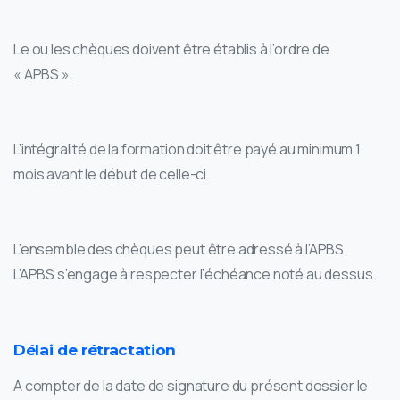
Le ou les chèques doivent être établis à l’ordre de
« APBS ».
L’intégralité de la formation doit être payé au minimum 1
mois avant le début de celle-ci.
L’ensemble des chèques peut être adressé à l’APBS.
L’APBS s’engage à respecter l’échéance noté au dessus.
Délai de rétractation
A compter de la date de signature du présent dossier le