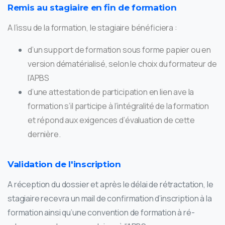
Remis au stagiaire en fin de formation
A l’issu de la formation, le stagiaire bénéficiera :
d’un support de formation sous forme papier ou en
version dématérialisé, selon le choix du formateur de
l’APBS
d’une attestation de participation en lien ave la
formation s’il participe à l’intégralité de la formation
et répond aux exigences d’évaluation de cette
dernière.
Validation de l'inscription
A réception du dossier et après le délai de rétractation, le
stagiaire recevra un mail de confirmation d’inscription à la
formation ainsi qu’une convention de formation à ré-