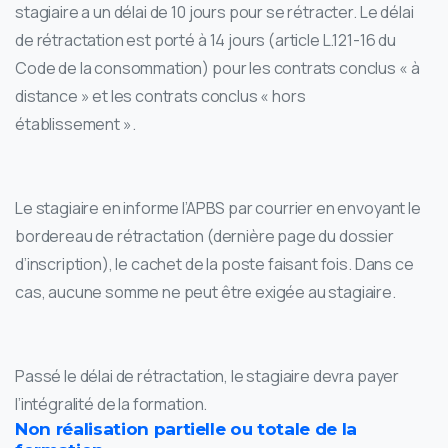
stagiaire a un délai de 10 jours pour se rétracter. Le délai
de rétractation est porté à 14 jours (article L.121-16 du
Code de la consommation) pour les contrats conclus « à
distance » et les contrats conclus « hors
établissement ».
Le stagiaire en informe l’APBS par courrier en envoyant le
bordereau de rétractation (dernière page du dossier
d’inscription), le cachet de la poste faisant fois. Dans ce
cas, aucune somme ne peut être exigée au stagiaire.
Passé le délai de rétractation, le stagiaire devra payer
l’intégralité de la formation.
Non réalisation partielle ou totale de la