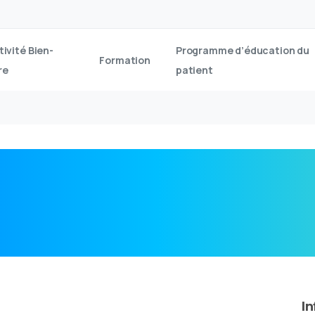
tivité Bien-
Programme d’éducation du
Formation
re
patient
I