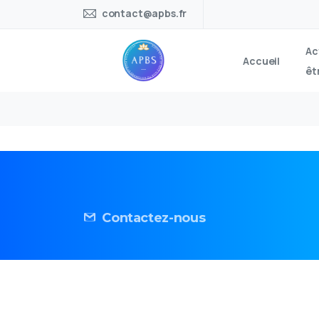
contact@apbs.fr
Ac
Accueil
êt
Contactez-nous