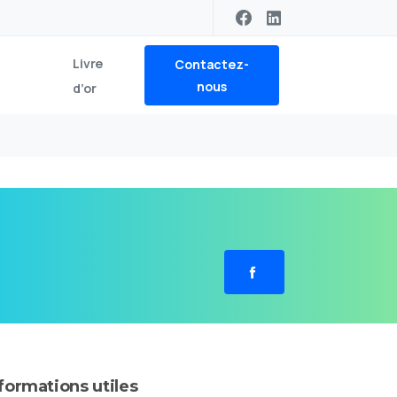
Livre
Contactez-
nous
d’or
nformations
utiles