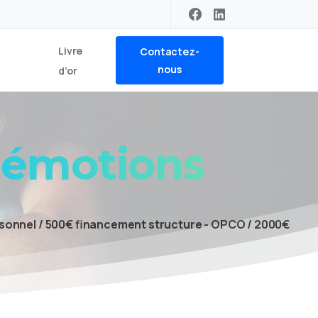
Livre
Contactez-
nous
d’or
émotions
onnel / 500€ financement structure - OPCO / 2000€