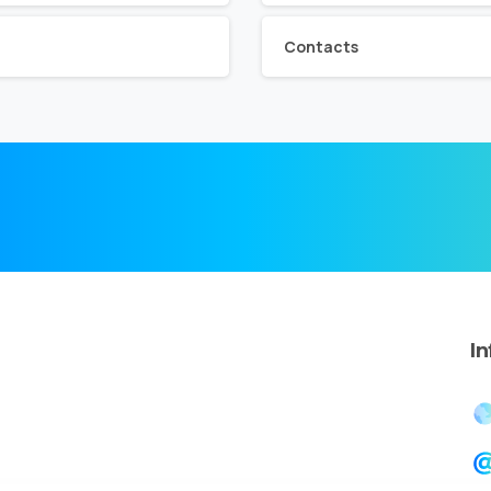
Contacts
I