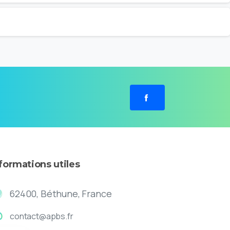
nformations
utiles
62400, Béthune, France
contact@apbs.fr