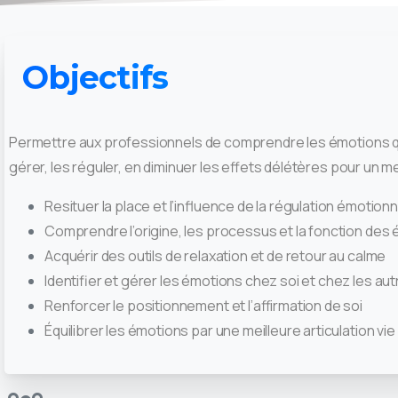
Objectifs
Permettre aux professionnels de comprendre les émotions qui p
gérer, les réguler, en diminuer les effets délétères pour un 
Resituer la place et l’influence de la régulation émotionn
Comprendre l’origine, les processus et la fonction des
Acquérir des outils de relaxation et de retour au calme
Identifier et gérer les émotions chez soi et chez les au
Renforcer le positionnement et l’affirmation de soi
Équilibrer les émotions par une meilleure articulation vie