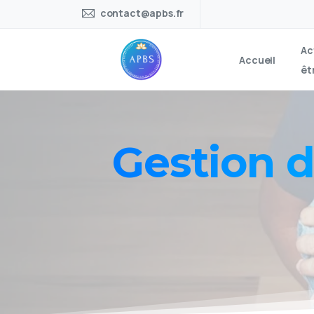
contact@apbs.fr
Ac
Accueil
êt
Gestion
d