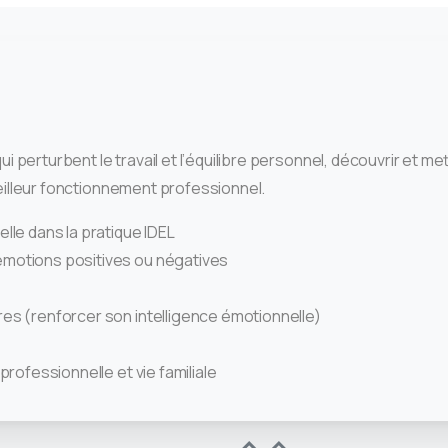
erturbent le travail et l’équilibre personnel, découvrir et me
meilleur fonctionnement professionnel.
elle dans la pratique IDEL
 émotions positives ou négatives
tres (renforcer son intelligence émotionnelle)
 professionnelle et vie familiale