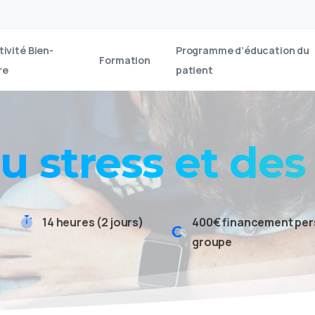
tivité Bien-
Programme d’éducation du
Formation
re
patient
u
stress
et
des
14 heures (2 jours)
400€ financement pers
groupe