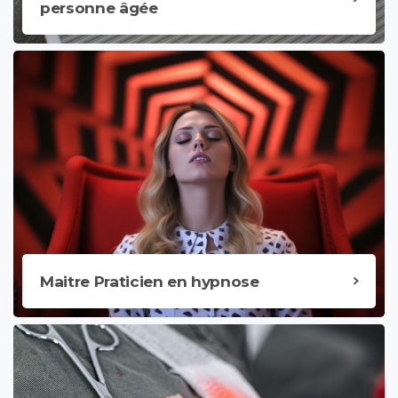
personne âgée
Maitre Praticien en hypnose