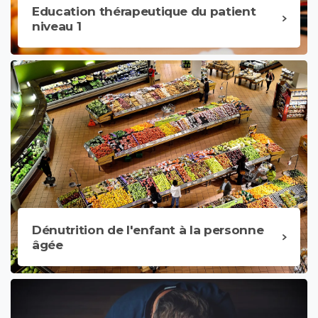
Education thérapeutique du patient
niveau 1
Dénutrition de l'enfant à la personne
âgée