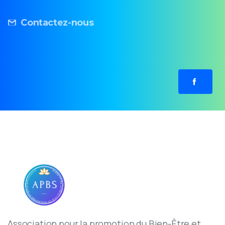
Contactez-nous
Association pour la promotion du Bien-Être et