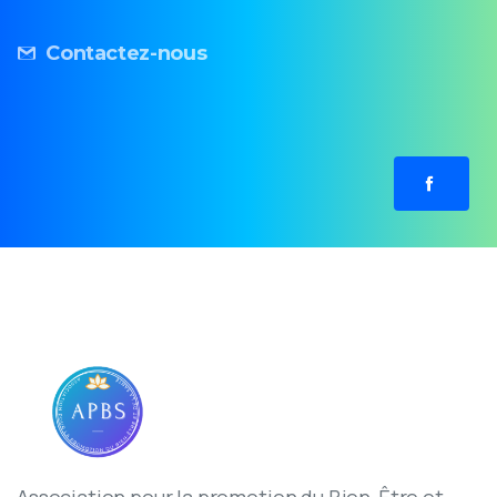
Contactez-nous
Association pour la promotion du Bien-Être et