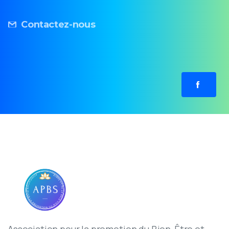
Contactez-nous
Association pour la promotion du Bien-Être et