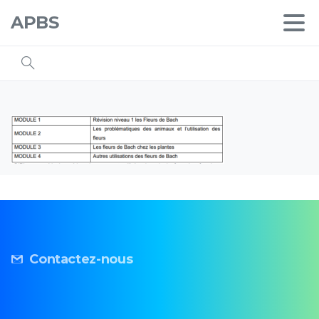
APBS
Contactez-nous