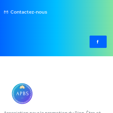
Contactez-nous
Association pour la promotion du Bien-Être et