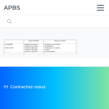
APBS
Contactez-nous