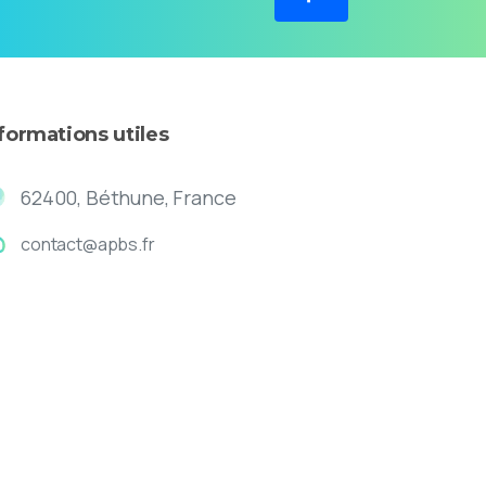
nformations
utiles
62400, Béthune, France
contact@apbs.fr