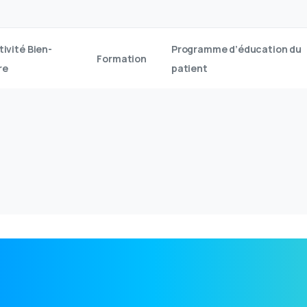
tivité Bien-
Programme d’éducation du
Formation
re
patient