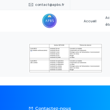
contact@apbs.fr
Ac
Accueil
êt
Contactez-nous